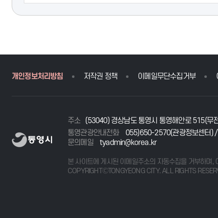
개인정보처리방침
저작권 정책
이메일무단수집거부
주소
(53040) 경상남도 통영시 통영해안로 515(무
통영관광안내전화
055)650-2570(관광정보센터) /
문의메일
tyadmin@korea.kr
본 사이트에 게시된 이메일주소의 자동수집을 거부하며, 
COPYRIGHTⒸTONGYEONG CITY. ALL RIGHTS RESER