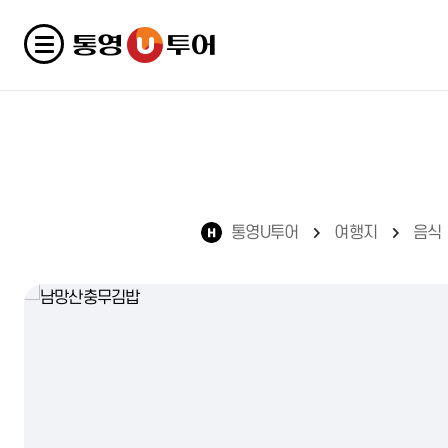
통영U투어
여행지
음식