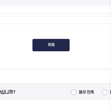
목록
하십니까?
매우 만족