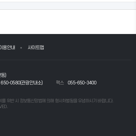
이용안내
사이트맵
전동)
 650-0580(관광안내소)
팩스
055-650-3400
이를 위반 시 정보통신망법에 의해 형사처벌됨을 유념하시기 바랍니다.
VED.