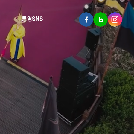
통영SNS