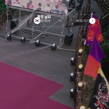
통영 날씨
한국어
바로가기