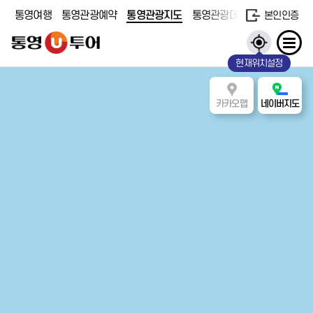
통영여행
통영관광예약
통영관광지도
통영관광데이터
본인인증
현재위치설정
카카오맵
네이버지도