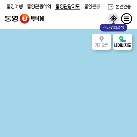
통영여행
통영관광예약
통영관광지도
통영관광데이터
본인인증
현재위치설정
카카오맵
네이버지도