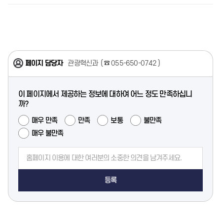
페이지 담당자
관광혁신과
☎ 055-650-0742
이 페이지에서 제공하는 정보에 대하여 어느 정도 만족하십니
까?
매우 만족
만족
보통
불만족
매우 불만족
등록