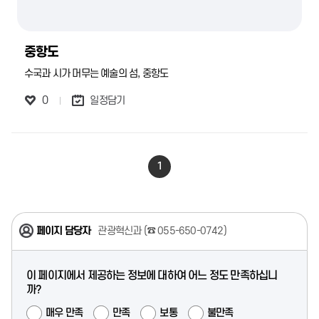
중항도
수국과 시가 머무는 예술의 섬, 중항도
0
일정담기
1
페이지 담당자
관광혁신과 (
☎ 055-650-0742
)
이 페이지에서 제공하는 정보에 대하여 어느 정도 만족하십니
까?
매우 만족
만족
보통
불만족