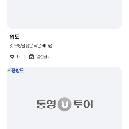
입도
갓 모양을 닮은 작은 바다섬
0
일정담기