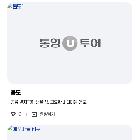
읍도
공룡 발자국이 남은 섬, 고요한 바다마을 읍도
0
일정담기