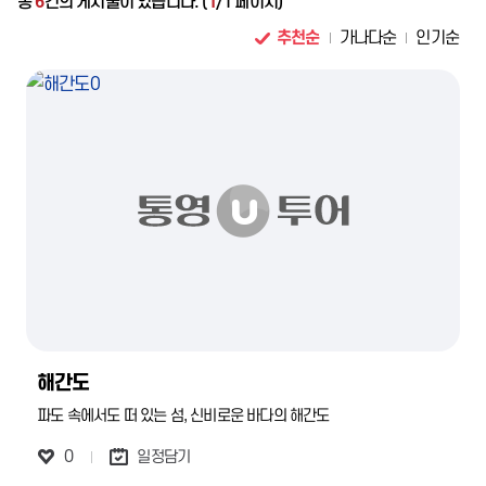
총
6
건의 게시물이 있습니다. (
1
/1 페이지)
추천순
가나다순
인기순
해간도
파도 속에서도 떠 있는 섬, 신비로운 바다의 해간도
0
일정담기