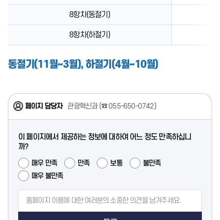
8항차(동절기)
8항차(하절기)
동절기(11월~3월), 하절기(4월~10월)
페이지 담당자
관광혁신과 (
☎ 055-650-0742
)
이 페이지에서 제공하는 정보에 대하여 어느 정도 만족하십니
까?
매우 만족
만족
보통
불만족
매우 불만족