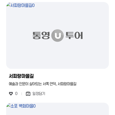
서피랑마을길
예술과 인문이 살아있는 서쪽 언덕, 서피랑마을길
0
일정담기