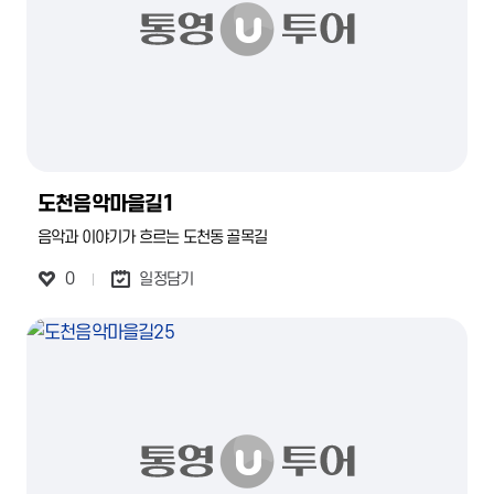
도천음악마을길1
음악과 이야기가 흐르는 도천동 골목길
0
일정담기