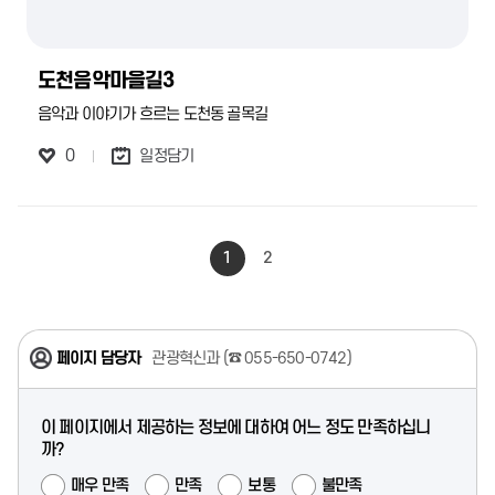
도천음악마을길3
음악과 이야기가 흐르는 도천동 골목길
0
일정담기
1
2
페이지 담당자
관광혁신과 (
☎ 055-650-0742
)
이 페이지에서 제공하는 정보에 대하여 어느 정도 만족하십니
까?
매우 만족
만족
보통
불만족