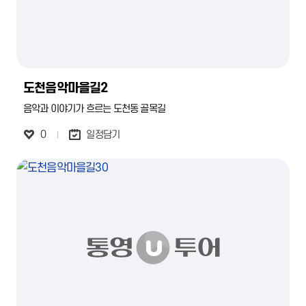
도천음악마을길2
음악과 이야기가 흐르는 도천동 골목길
0
일정담기