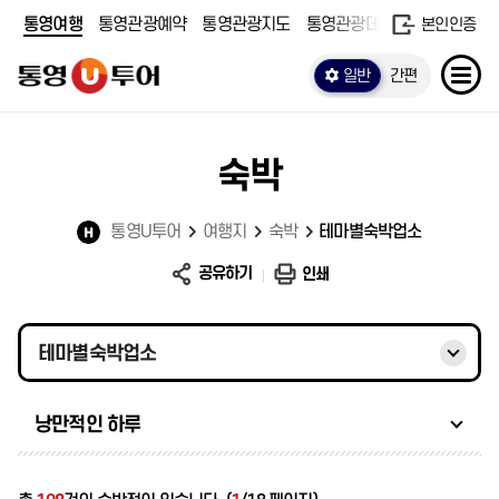
통영여행
통영관광예약
통영관광지도
통영관광데이터
본인인증
일반
간편
숙박
통영U투어
여행지
숙박
테마별숙박업소
공유하기
인쇄
테마별숙박업소
낭만적인 하루