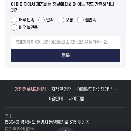
이 페이지에서 제공하는 정보에 대하여 어느 정도 만족하십니
까?
매우 만족
만족
보통
불만족
매우 불만족
등록
개인정보처리방침
저작권 정책
이메일무단수집거부
이용안내
사이트맵
주소
(53040) 경상남도 통영시 통영해안로 515(무전동)
통영관광안내전화