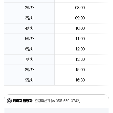
2항차
08:00
3항차
09:00
4항차
10:00
5항차
11:00
6항차
12:00
7항차
13:30
8항차
15:00
9항차
16:30
페이지 담당자
관광혁신과 (
☎ 055-650-0742
)