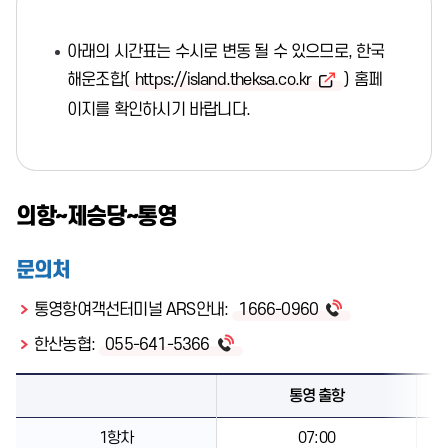
아래의 시간표는 수시로 변동 될 수 있으므로, 한국
https://island.theksa.co.kr
해운조합(
) 홈페
이지를 확인하시기 바랍니다.
의항~제승당~통영
문의처
1666-0960
통영항여객선터미널 ARS안내:
055-641-5366
한산농협:
통영 출항
1항차
07:00