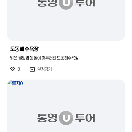
도동해수욕장
맑은 물빛과 몽돌이 어우러진 도동해수욕장
0
일정담기