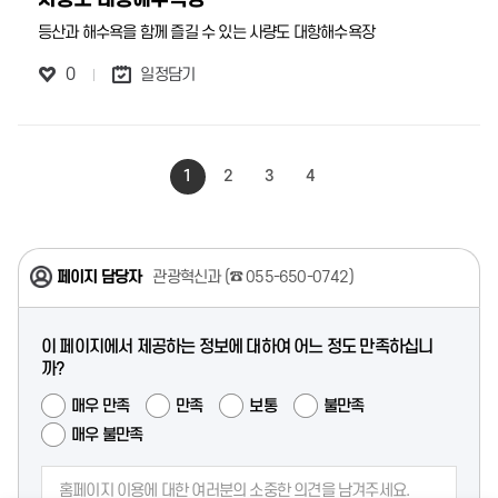
등산과 해수욕을 함께 즐길 수 있는 사량도 대항해수욕장
0
일정담기
1
2
3
4
페이지 담당자
관광혁신과 (
☎ 055-650-0742
)
이 페이지에서 제공하는 정보에 대하여 어느 정도 만족하십니
까?
매우 만족
만족
보통
불만족
매우 불만족