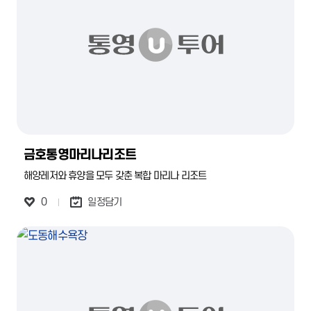
금호통영마리나리조트
해양레저와 휴양을 모두 갖춘 복합 마리나 리조트
0
일정담기