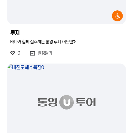
루지
바다와 함께 질주하는 통영 루지 어드벤처
0
일정담기