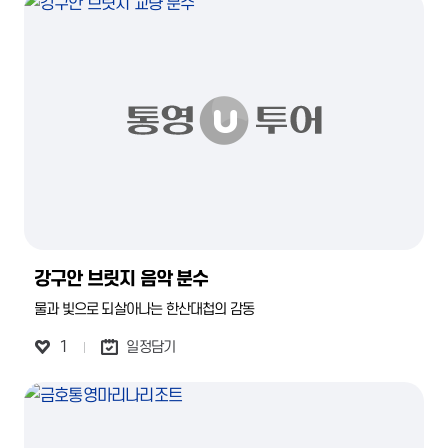
강구안 브릿지 음악 분수
물과 빛으로 되살아나는 한산대첩의 감동
1
일정담기