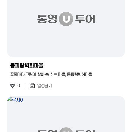
동피랑벽화마을
골목마다 그림이 살아 숨 쉬는 마을, 동피랑벽화마을
0
일정담기