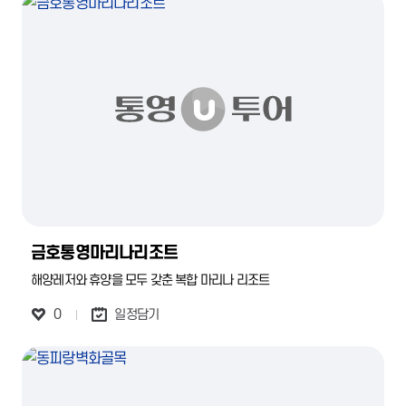
금호통영마리나리조트
해양레저와 휴양을 모두 갖춘 복합 마리나 리조트
0
일정담기