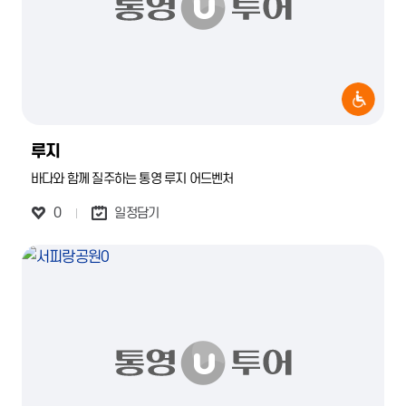
루지
바다와 함께 질주하는 통영 루지 어드벤처
0
일정담기