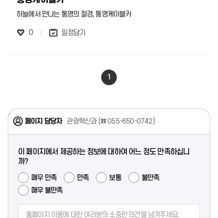
하늘에서 만나는 통영의 절경, 통영케이블카
0
일정담기
1
페이지 담당자
관광혁신과 (
☎ 055-650-0742
)
이 페이지에서 제공하는 정보에 대하여 어느 정도 만족하십니
까?
매우 만족
만족
보통
불만족
매우 불만족