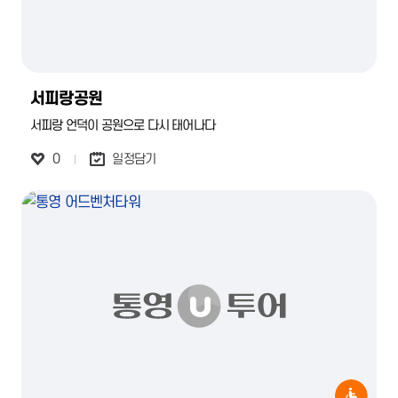
서피랑공원
서피랑 언덕이 공원으로 다시 태어나다
0
일정담기