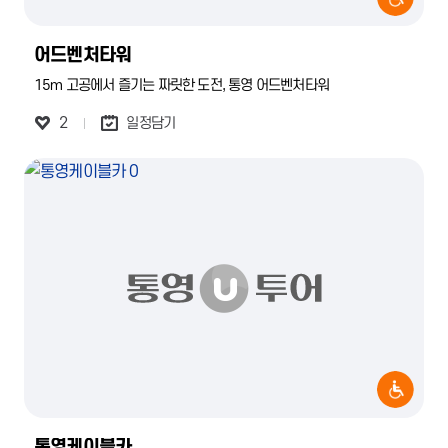
어드벤처타워
15m 고공에서 즐기는 짜릿한 도전, 통영 어드벤처타워
2
일정담기
통영케이블카