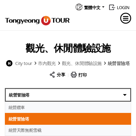
繁體中文
LOGIN
觀光、休閒體驗設施
City tour
市內觀光
觀光、休閒體驗設施
統營冒險塔
分享
打印
統營冒險塔
統營纜車
統營冒險塔
統營天際無舵雪橇