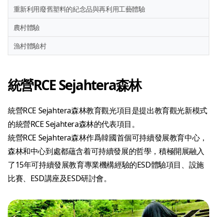
重新利用廢舊塑料的紀念品與再利用工藝體驗
農村體驗
漁村體驗村
統營RCE Sejahtera森林
統營RCE Sejahtera森林教育觀光項目是提出教育觀光新模式
的統營RCE Sejahtera森林的代表項目。
統營RCE Sejahtera森林作爲韓國首個可持續發展教育中心，
森林和中心到處都蘊含着可持續發展的哲學，積極開展融入
了15年可持續發展教育專業機構經驗的ESD體驗項目、設施
比賽、ESD講座及ESD研討會。