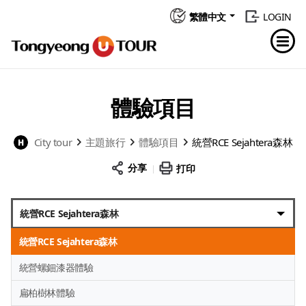
繁體中文
LOGIN
體驗項目
City tour
主題旅行
體驗項目
統營RCE Sejahtera森林
分享
打印
統營RCE Sejahtera森林
統營RCE Sejahtera森林
統營螺鈿漆器體驗
扁柏樹林體驗