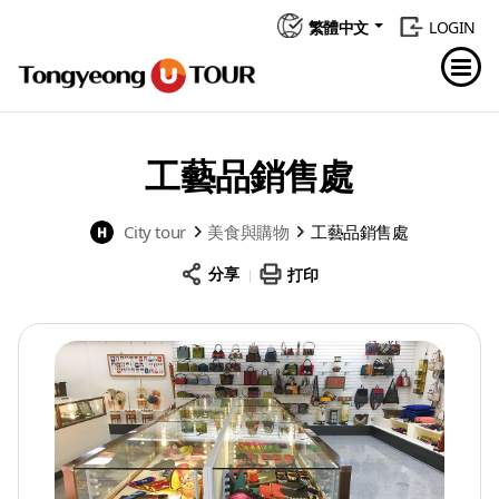
繁體中文
LOGIN
工藝品銷售處
City tour
美食與購物
工藝品銷售處
分享
打印