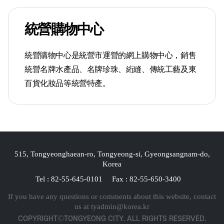
統營購物中心
統營購物中心是統營市運營的網上購物中心，銷售
統營名牌水產品、名牌珍珠、絎縫、傳統工藝及東
百貨化妝品等統營特產。
515, Tongyeonghaean-ro, Tongyeong-si, Gyeongsangnam-do,
Korea
Tel : 82-55-645-0101
Fax : 82-55-650-3400
If you have any questions or comments about this website, contact
us at
tyadmin@korea.kr
COPYRIGHTⒸTONGYEONG CITY. ALL RIGHTS RESERVED.