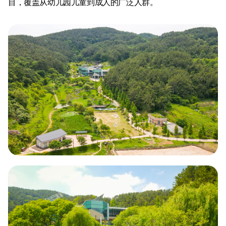
目，覆盖从幼儿园儿童到成人的广泛人群。