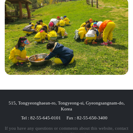
515, Tongyeonghaean-ro, Tongyeong-si, Gyeongsangnam-do,
Korea
Tel : 82-55-645-0101
Fax : 82-55-650-3400
If you have any questions or comments about this website, contact