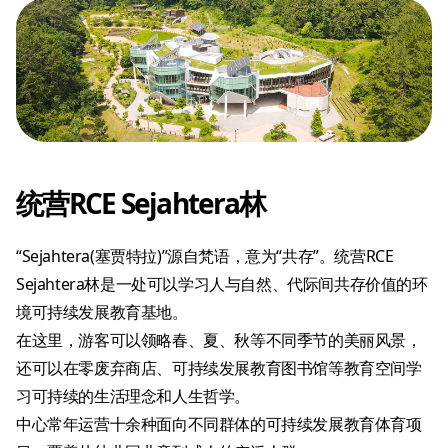
统营RCE Sejahtera林
“Sejahtera(塞贾特拉)”源自梵语，意为“共存”。统营RCE
Sejahtera林是一处可以学习人与自然、代际间共存价值的环
境可持续发展教育基地。
在这里，游客可以领略春、夏、秋等不同季节的美丽风景，
还可以在零废弃商店、可持续发展教育图书馆等教育空间学
习可持续的生活理念和人生哲学。
中心常年运营十余种面向不同群体的可持续发展教育体育项