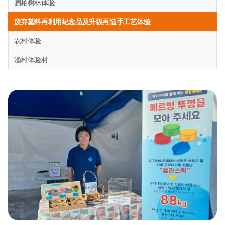
扁柏树林体验
废弃塑料再利用纪念品及升级再造手工艺体验
农村体验
渔村体验村