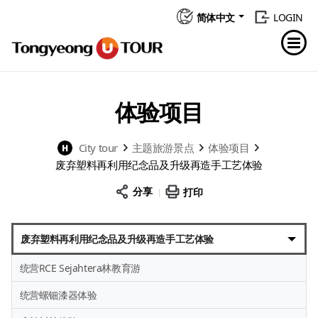
简体中文
LOGIN
体验项目
City tour
主题旅游景点
体验项目
废弃塑料再利用纪念品及升级再造手工艺体验
分享
打印
废弃塑料再利用纪念品及升级再造手工艺体验
统营RCE Sejahtera林教育游
统营螺钿漆器体验