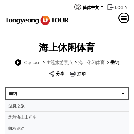
简体中文
LOGIN
海上休闲体育
City tour
主题旅游景点
海上休闲体育
垂钓
分享
打印
垂钓
游艇之旅
统营海上出租车
帆板运动