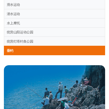
滑水运动
潜水运动
水上摩托
统营山阳运动公园
统营灯塔钓鱼公园
垂钓