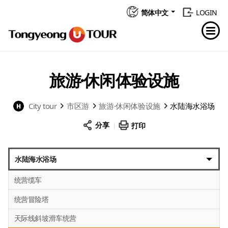
简体中文
LOGIN
旅游·休闲体验设施
City tour
市区游
旅游·休闲体验设施
水陆海水浴场
分享
打印
水陆海水浴场
统营缆车
统营冒险塔
天际线斜坡滑车统营