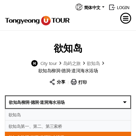
简体中文
LOGIN
欲知岛
City tour
岛屿之旅
欲知岛
欲知岛柳洞·德洞·道洞海水浴场
分享
打印
欲知岛柳洞·德洞·道洞海水浴场
欲知岛
欲知岛第一、第二、第三索桥