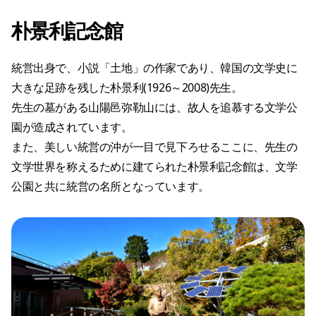
朴景利記念館
統営出身で、小説「土地」の作家であり、韓国の文学史に
大きな足跡を残した朴景利(1926～2008)先生。
先生の墓がある山陽邑弥勒山には、故人を追慕する文学公
園が造成されています。
また、美しい統営の沖が一目で見下ろせるここに、先生の
文学世界を称えるために建てられた朴景利記念館は、文学
公園と共に統営の名所となっています。