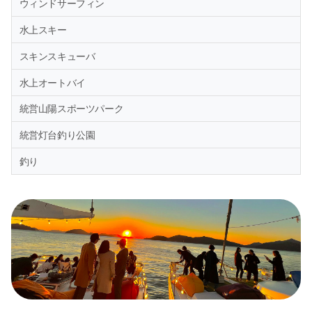
ウィンドサーフィン
水上スキー
スキンスキューバ
水上オートバイ
統営山陽スポーツパーク
統営灯台釣り公園
釣り