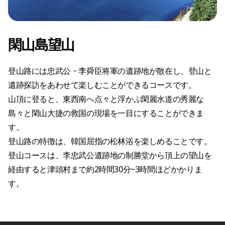
閑山島望山
登山路には忠武公・李舜臣将軍の遺跡地が散在し、登山と
遺跡探訪をあわせて楽しむことができるコースです。
山頂に登ると、東西南へ点々と浮かぶ閑麗水道の秀麗な
島々と閑山大捷の救国の現場を一目にすることができま
す。
登山路の特徴は、韓国屈指の松林浴を楽しめることです。
登山コースは、李忠武公遺跡地の制勝堂から頂上の望山を
経由すると津頭村まで約2時間30分~3時間ほどかかりま
す。